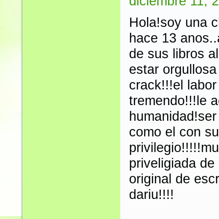
diciembre 11, 
Hola!soy una c
hace 13 anos..
de sus libros 
estar orgullosa
crack!!!el labo
tremendo!!!le 
humanidad!ser 
como el con su 
privilegio!!!!!
priveligiada de
original de esc
dariu!!!!