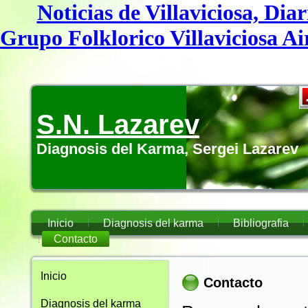
Noticias de Villaviciosa, Diar
Grupo Folklorico Villaviciosa Ai
S.N. Lazarev
Diagnosis del Karma, Sergei Lazarev
Inicio
Diagnosis del karma
Bibliografia
Contacto
Inicio
Contacto
Diagnosis del karma