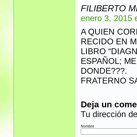
FILIBERTO 
enero 3, 2015 
A QUIEN CO
RECIDO EN M
LIBRO “DIAG
ESPAÑOL; ME
DONDE???.
FRATERNO S
Deja un come
Tu dirección de
Nombre