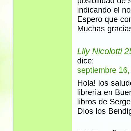
posibilidad de s
indicando el nom
Espero que con
Muchas gracia
Lily Nicolotti
dice:
septiembre 16,
Hola! los salu
librerìa en Bue
libros de Serge
Dios los Bendi