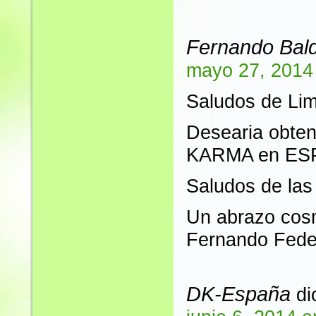
Fernando Bal
mayo 27, 2014
Saludos de L
Desearia obte
KARMA en ESPA
Saludos de las 
Un abrazo cos
Fernando Fede
DK-España
di