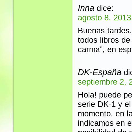
Inna
dice:
agosto 8, 2013
Buenas tardes.
todos libros d
carma”, en esp
DK-España
di
septiembre 2, 
Hola! puede ped
serie DK-1 y el
momento, en la
indicamos en e