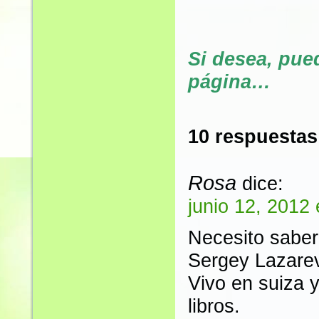
Si desea, pue
página…
10 respuesta
Rosa
dice:
junio 12, 2012
Necesito saber
Sergey Lazarev
Vivo en suiza 
libros.