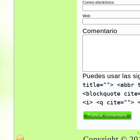
Correo electrónico
Web
Comentario
Puedes usar las si
title=""> <abbr 
<blockquote cite
<i> <q cite=""> 
L
Copyright © 201