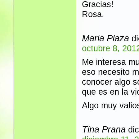
Gracias!
Rosa.
Maria Plaza
di
octubre 8, 201
Me interesa mu
eso necesito 
conocer algo so
que es en la v
Algo muy valio
Tina Prana
dic